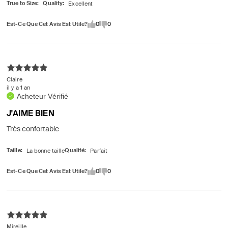
True to Size
Quality
Est-Ce Que Cet Avis Est Utile?
0
0
Claire
il y a 1 an
Acheteur Vérifié
J'AIME BIEN
Très confortable
Taille
Qualité
Est-Ce Que Cet Avis Est Utile?
0
0
Mireille