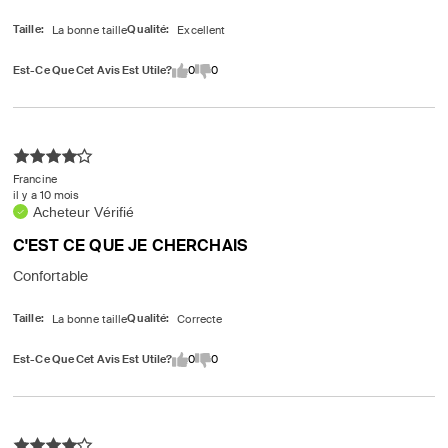
Taille
Qualité
Est-Ce Que Cet Avis Est Utile?
0
0
Francine
il y a 10 mois
Acheteur Vérifié
C'EST CE QUE JE CHERCHAIS
Confortable
Taille
Qualité
Est-Ce Que Cet Avis Est Utile?
0
0