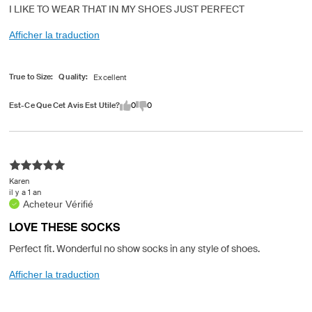
I LIKE TO WEAR THAT IN MY SHOES JUST PERFECT
Afficher la traduction
True to Size
Quality
Est-Ce Que Cet Avis Est Utile?
0
0
Karen
il y a 1 an
Acheteur Vérifié
LOVE THESE SOCKS
Perfect fit. Wonderful no show socks in any style of shoes.
Afficher la traduction