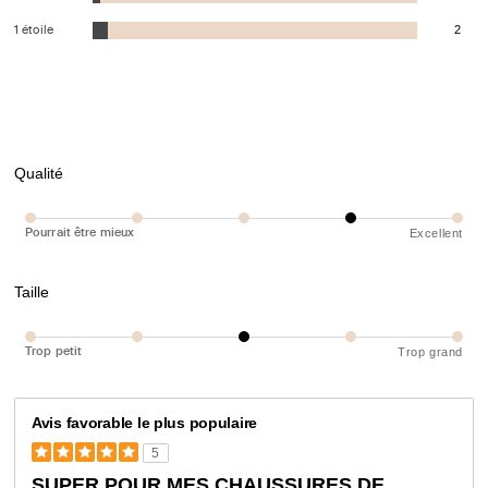
1 étoile
2
Qualité
Pourrait être mieux
Excellent
Taille
Trop petit
Trop grand
Avis favorable le plus populaire
5
SUPER POUR MES CHAUSSURES DE