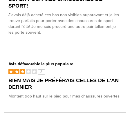
SPORT!
J'avais déjà acheté ces bas non visibles auparavant et je les
trouve parfaits pour porter avec des chaussures de sport
durant l'été! Je me suis procuré une autre pair tellement je
les porte souvent.
Avis défavorable le plus populaire
3
BIEN MAIS JE PRÉFÉRAIS CELLES DE L'AN
DERNIER
Montent trop haut sur le pied pour mes chaussures ouvertes
VS
Coup