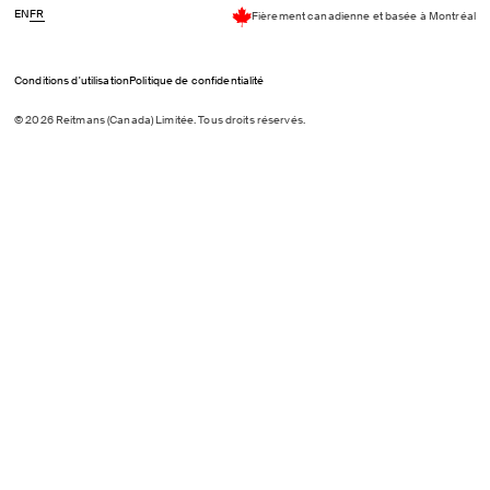
EN
FR
Fièrement canadienne et basée à Montréal
Conditions d'utilisation
Politique de confidentialité
© 2026 Reitmans (Canada) Limitée. Tous droits réservés.