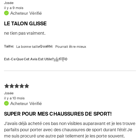
Josée
il y a 9 mois
Acheteur Vérifié
LE TALON GLISSE
ne tien pas vraiment.
Taille
Qualité
Est-Ce Que Cet Avis Est Utile?
1
0
Josée
il y a 10 mois
Acheteur Vérifié
SUPER POUR MES CHAUSSURES DE SPORT!
J'avais déjà acheté ces bas non visibles auparavant et je les trouve
parfaits pour porter avec des chaussures de sport durant l'été! Je
me suis procuré une autre pair tellement je les porte souvent.