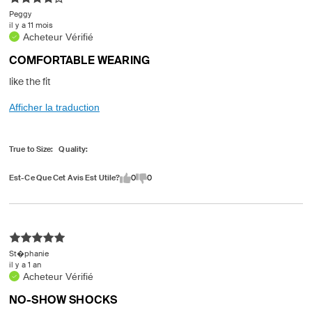
Peggy
il y a 11 mois
Acheteur Vérifié
COMFORTABLE WEARING
like the fit
Afficher la traduction
True to Size
Quality
Est-Ce Que Cet Avis Est Utile?
0
0
St�phanie
il y a 1 an
Acheteur Vérifié
NO-SHOW SHOCKS