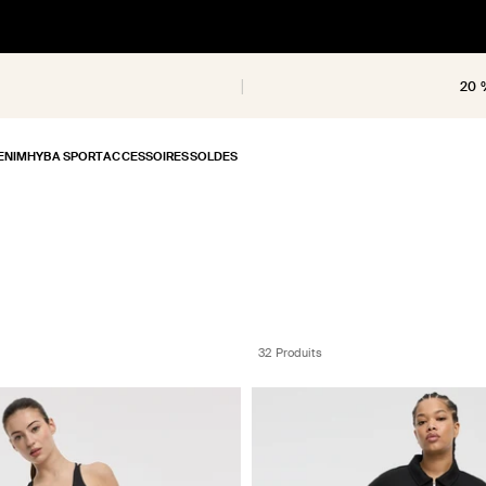
20 
ENIM
HYBA SPORT
ACCESSOIRES
SOLDES
32 Produits