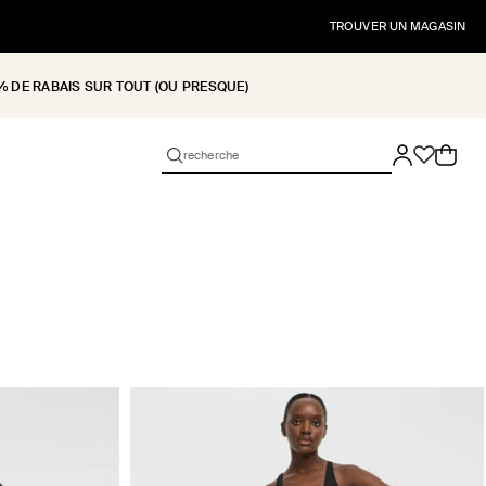
TROUVER UN MAGASIN
% DE RABAIS SUR TOUT (OU PRESQUE)
Panier