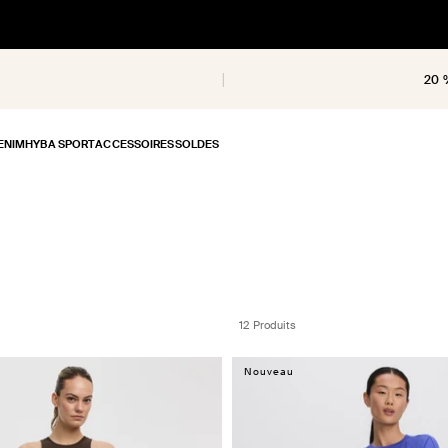
20 
ENIM
HYBA SPORT
ACCESSOIRES
SOLDES
12 Produits
Nouveau