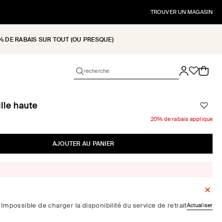
TROUVER UN MAGASIN
% DE RABAIS SUR TOUT (OU PRESQUE)
Panier
ille haute
20% de rabais applique
AJOUTER AU PANIER
Impossible de charger la disponibilité du service de retrait
Actualiser