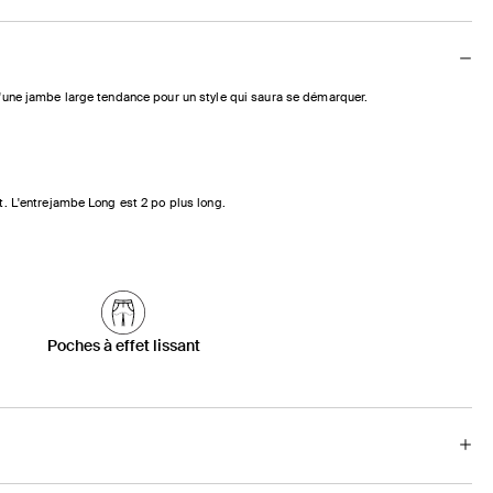
d'une jambe large tendance pour un style qui saura se démarquer.
t. L'entrejambe Long est 2 po plus long.
Poches à effet lissant