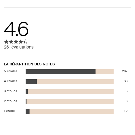
4.6
261 évaluations
LA RÉPARTITION DES NOTES
5 étoiles
207
4 étoiles
33
3 étoiles
6
2 étoiles
3
1 étoile
12