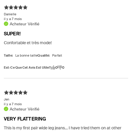
Danielle
il y a 7 mois
Acheteur Vérifié
SUPER!
Confortable et très mode!
Taille
Qualité
Est-Ce Que Cet Avis Est Utile?
0
0
Jen
il y a 7 mois
Acheteur Vérifié
VERY FLATTERING
This is my first pair wide leg jeans… I have tried them on at other