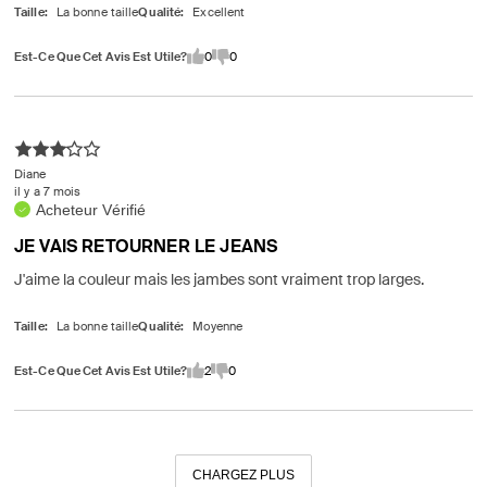
Taille
Qualité
Est-Ce Que Cet Avis Est Utile?
0
0
Diane
il y a 7 mois
Acheteur Vérifié
JE VAIS RETOURNER LE JEANS
J'aime la couleur mais les jambes sont vraiment trop larges.
Taille
Qualité
Est-Ce Que Cet Avis Est Utile?
2
0
CHARGEZ PLUS