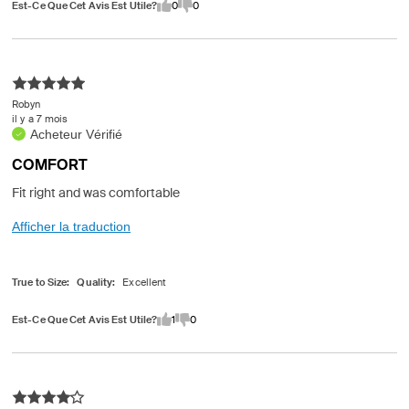
Est-Ce Que Cet Avis Est Utile?
0
0
Robyn
il y a 7 mois
Acheteur Vérifié
COMFORT
Fit right and was comfortable
Afficher la traduction
True to Size
Quality
Est-Ce Que Cet Avis Est Utile?
1
0