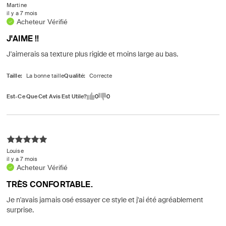
Martine
il y a 7 mois
Acheteur Vérifié
J'AIME !!
J'aimerais sa texture plus rigide et moins large au bas.
Taille
Qualité
Est-Ce Que Cet Avis Est Utile?
0
0
Louise
il y a 7 mois
Acheteur Vérifié
TRÈS CONFORTABLE.
Je n'avais jamais osé essayer ce style et j'ai été agréablement
surprise.