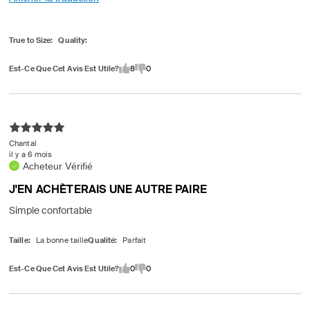
True to Size
Quality
Est-Ce Que Cet Avis Est Utile?
8
0
Chantal
il y a 6 mois
Acheteur Vérifié
J'EN ACHÈTERAIS UNE AUTRE PAIRE
Simple confortable
Taille
Qualité
Est-Ce Que Cet Avis Est Utile?
0
0