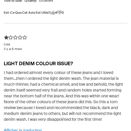
True to Size
Quality
Est-Ce Que Cet Avis Est Utile?
4
0
Lisa
il y a 6 mois
LIGHT DENIM COLOUR ISSUE?
I had ordered almost every colour of these jeans and I loved
them...then I ordered the light denim wash. The jean material is
much thinner, had a chemical smell, and low and behold, the light
denim itself seemed very frail and random holes started forming
near the bottom half of the jeans. And this was within one wear!
None of the other colours of these jeans did this. So this a torn
review because I loved and recommended the black, dark and
medium denim jeans to others, but will not recommend the light
denim wash. I was very disappointed for the first time!
Afficher la traduction